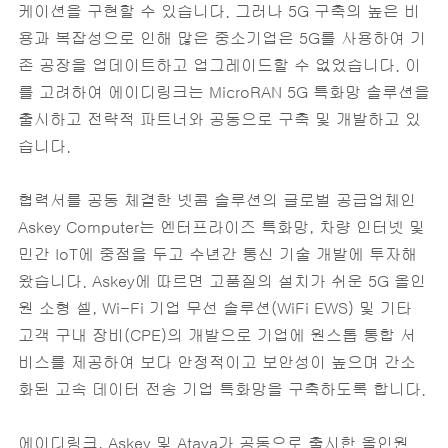
케이션을 구현할 수 있습니다. 그러나 5G 구축의 높은 비
용과 복잡성으로 인해 많은 중소기업은 5G를 사용하여 기
존 공장을 업데이트하고 업그레이드할 수 없었습니다. 이
를 고려하여 에이디링크는 MicroRAN 5G 특화망 솔루션을
출시하고 전략적 파트너와 공동으로 구축 및 개발하고 있
습니다.
협력서를 공동 체결한 넷콤 솔루션의 글로벌 공급업체인
Askey Computer는 엔터프라이즈 특화망, 차량 인터넷 및
민간 IoT에 중점을 두고 수년간 통신 기술 개발에 투자해
왔습니다. Askey에 따르면 고품질의 설치가 쉬운 5G 올인
원 소형 셀, Wi-Fi 기업 무선 솔루션(WiFi EWS) 및 기타
고객 구내 장비(CPE)의 개발으로 기업에 원스톱 통합 서
비스를 제공하여 보다 안정적이고 보안성이 높으며 간소
화된 고속 데이터 전송 기업 특화망을 구축하도록 합니다.
에이디링크, Askey 및 Ataya가 공동으로 출시한 올인원