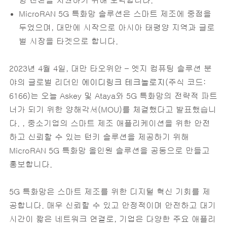
형 전환을 지원하기 위해 노력합니다.
MicroRAN 5G 특화망 솔루션은 스마트 제조에 중점을
두었으며, 대만에 시작으로 아시아 태평양 지역과 글로
벌 시장을 타겟으로 합니다.
2023년 4월 4일, 대만 타오위안 – 엣지 컴퓨팅 솔루션 분
야의 글로벌 리더인
에이디링크 테크놀로지
(주식 코드:
6166)는 오늘 Askey 및 Ataya와 5G 특화망의 전략적 파트
너가 되기 위한 양해각서(MOU)를 체결했다고 발표했습니
다. , 중소기업의 스마트 제조 애플리케이션을 위한 안전
하고 신뢰할 수 있는 턴키 솔루션을 제공하기 위해
MicroRAN 5G 특화망 올인원 솔루션을 공동으로 만들고
홍보합니다.
5G 특화망은 스마트 제조를 위한 디지털 혁신 기회를 제
공합니다. 매우 신뢰할 수 있고 안정적이며 안전하고 대기
시간이 짧은 네트워크 연결로, 기업은 다양한 주요 애플리