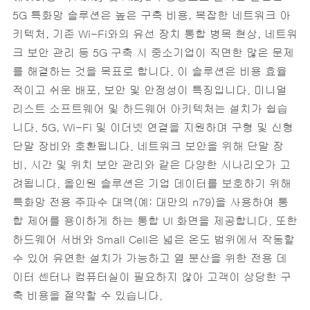
5G 특화망 솔루션은 높은 구축 비용, 복잡한 네트워크 아
키텍처, 기존 Wi-Fi와의 유선 장치 통합 병목 현상, 네트워
크 보안 관리 등 5G 구축 시 중소기업이 직면한 많은 문제
를 해결하는 것을 목표로 합니다. 이 솔루션은 비용 효율
적이고 쉬운 배포, 보안 및 안정성이 특징입니다. 미니멀
리스트 소프트웨어 및 하드웨어 아키텍처는 설치가 쉽습
니다. 5G, Wi-Fi 및 이더넷 연결을 지원하며 구형 및 신형
단말 장비와 호환됩니다. 네트워크 보안을 위해 단말 장
비, 시간 및 위치 보안 관리와 같은 다양한 시나리오가 고
려됩니다. 올인원 솔루션은 기업 데이터를 보호하기 위해
특화망 전용 주파수 대역(예: 대만의 n79)을 사용하여 통
합 제어를 용이하게 하는 통합 UI 화면을 제공합니다. 또한
하드웨어 서버와 Small Cell은 넓은 온도 범위에서 작동할
수 있어 유연한 설치가 가능하고 열 분산을 위한 전용 데
이터 센터나 컴퓨터실이 필요하지 않아 고객이 상당한 구
축 비용을 절약할 수 있습니다.