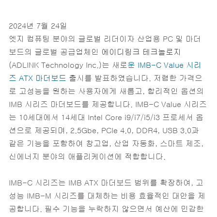
2024년 7월 24일
엣지 컴퓨팅 분야의 글로벌 리더이자 산업용 PC 및 마더
보드의 글로벌 공급업체인
에이디링크 테크놀로지
(ADLINK Technology Inc.)는 새로
운
IMB-C Value 시리
즈
ATX 마더보드
출시를 발표하였습니다. 저렴한 가격으
로 고성능을 원하는 사용자에게 새롭고, 합리적인 옵션의
IMB 시리즈 마더보드를 제공합니다. IMB-C Value 시리즈
는 10세대에서 14세대 Intel Core i9/i7/i5/i3 프로세서 옵
션으로 제공되며, 2.5Gbe, PCIe 4.0, DDR4, USB 3.0과
같은 기능을 포함하여 창고업, 산업 자동화, 스마트 제조,
신에너지 분야의 애플리케이션에 적합합니다.
IMB-C 시리즈는 IMB ATX 마더보드 범위를 확장하여, 고
성능 IMB-M 시리즈를 대체하는 비용 효율적인 대안을 제
공합니다. 필수 기능을 누락하지 않으면서 예산에 민감한