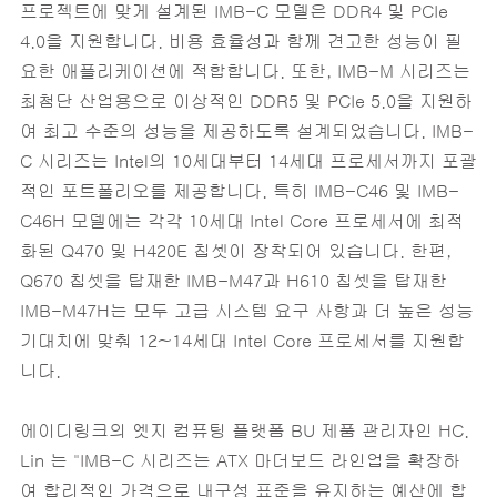
프로젝트에 맞게 설계된 IMB-C 모델은 DDR4 및 PCIe
4.0을 지원합니다. 비용 효율성과 함께 견고한 성능이 필
요한 애플리케이션에 적합합니다. 또한, IMB-M 시리즈는
최첨단 산업용으로 이상적인 DDR5 및 PCIe 5.0을 지원하
여 최고 수준의 성능을 제공하도록 설계되었습니다. IMB-
C 시리즈는 Intel의 10세대부터 14세대 프로세서까지 포괄
적인 포트폴리오를 제공합니다. 특히 IMB-C46 및 IMB-
C46H 모델에는 각각 10세대 Intel Core 프로세서에 최적
화된 Q470 및 H420E 칩셋이 장착되어 있습니다. 한편,
Q670 칩셋을 탑재한 IMB-M47과 H610 칩셋을 탑재한
IMB-M47H는 모두 고급 시스템 요구 사항과 더 높은 성능
기대치에 맞춰 12~14세대 Intel Core 프로세서를 지원합
니다.
에이디링크의 엣지 컴퓨팅 플랫폼 BU 제품 관리자인 HC.
Lin 는 "IMB-C 시리즈는 ATX 마더보드 라인업을 확장하
여 합리적인 가격으로 내구성 표준을 유지하는 예산에 합