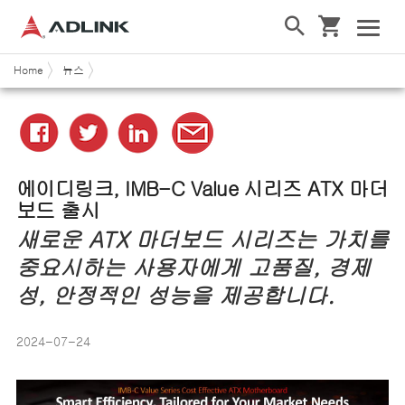
Home
뉴스
에이디링크
, IMB-C Value
시리즈
ATX
마더
보드 출시
새로운 ATX 마더보드 시리즈는 가치를
중요시하는 사용자에게 고품질, 경제
성, 안정적인 성능을 제공합니다.
2024-07-24