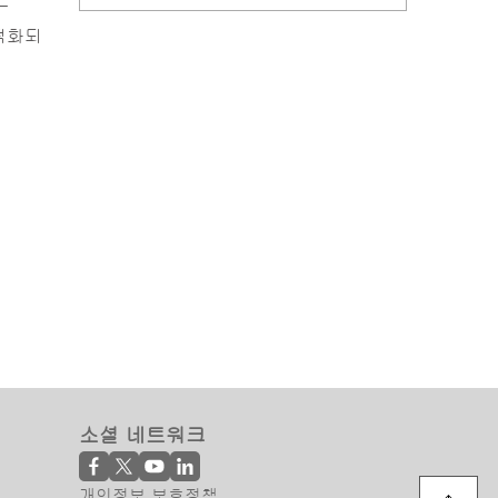
-
최적화되
소셜 네트워크
개인정보 보호정책