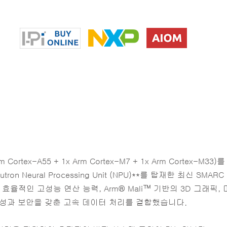
2x GbE ports, 1x 10Gb (TSN capable)/ Wi-Fi / BT
ortex-A55 + 1x Arm Cortex-M7 + 1x Arm Cortex-M33
ron Neural Processing Unit (NPU)**를 탑재한 최신 SMARC
전력 효율적인 고성능 연산 능력, Arm® Mali™ 기반의 3D 그래픽,
안전성과 보안을 갖춘 고속 데이터 처리를 결합했습니다.