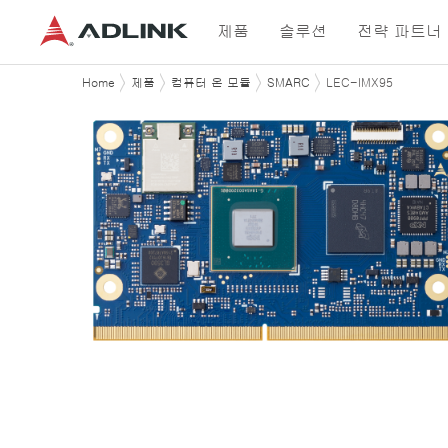
제품
솔루션
전략 파트너
Home
제품
컴퓨터 온 모듈
SMARC
LEC-IMX95