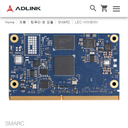
Home
제품
컴퓨터 온 모듈
SMARC
LEC-IMX8MM
SMARC