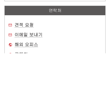
연락처
견적 요청
이메일 보내기
해외 오피스
구매처
회사 소개
전 세계 사무소
고객 지원