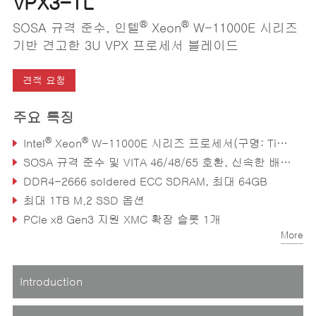
VPX3-TL
®
®
SOSA 규격 준수, 인텔
Xeon
W-11000E 시리즈
기반 견고한 3U VPX 프로세서 블레이드
견적 요청
주요 특징
®
®
Intel
Xeon
W-11000E 시리즈 프로세서(구명: Tiger Lake-H), 최대 8코어, 45W TDP
SOSA 규격 준수 및 VITA 46/48/65 호환, 신속한 배치 지원
DDR4-2666 soldered ECC SDRAM, 최대 64GB
최대 1TB M.2 SSD 옵션
PCIe x8 Gen3 지원 XMC 확장 슬롯 1개
More
이더넷 연결: 1x 2.5GBASE-T(P2), 2x 10GBASE-KR(P1), 선택 사양 2x 1GBASE-KX(P1)
Introduction