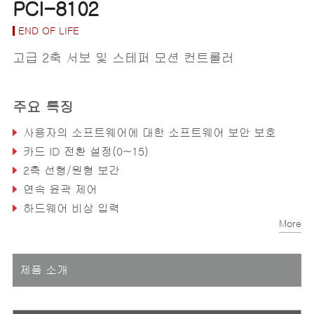
PCI-8102
END OF LIFE
고급 2축 서보 및 스테퍼 모션 컨트롤러
주요 특징
사용자의 소프트웨어에 대한 소프트웨어 보안 보호
카드 ID 전환 설정(0~15)
2축 선형/원형 보간
연속 윤곽 제어
하드웨어 비상 입력
More
즉각적인 위치/속도 변경
제품 소개