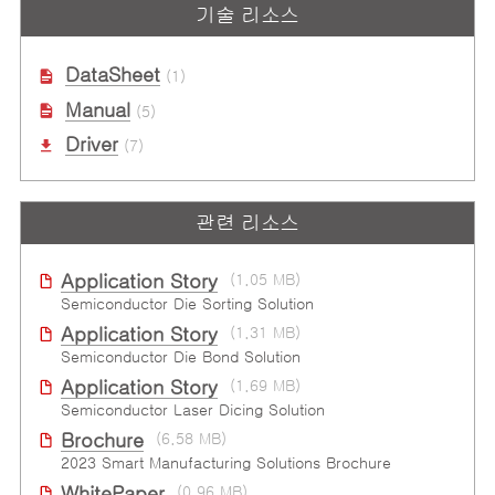
기술 리소스
DataSheet
(1)
Manual
(5)
Driver
(7)
관련 리소스
Application Story
(1.05 MB)
Semiconductor Die Sorting Solution
Application Story
(1.31 MB)
Semiconductor Die Bond Solution
Application Story
(1.69 MB)
Semiconductor Laser Dicing Solution
Brochure
(6.58 MB)
2023 Smart Manufacturing Solutions Brochure
WhitePaper
(0.96 MB)