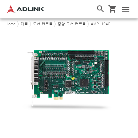
Home
제품
모션 컨트롤
중앙 모션 컨트롤
AMP-104C