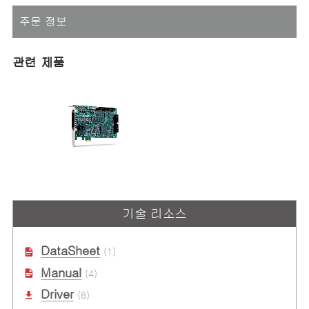
주문 정보
관련 제품
AMP-304C
4축 펄스 모션 컨트롤러
기술 리소스
서보/스텝퍼 모터를 위한 고급 모션
컨트롤
DataSheet
(1)
Manual
(4)
Driver
(8)