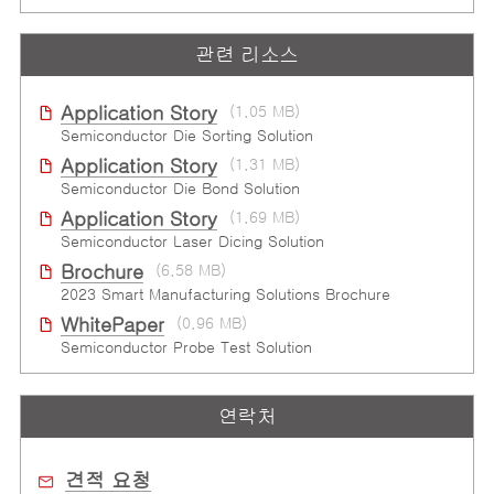
관련 리소스
Application Story
(1.05 MB)
Semiconductor Die Sorting Solution
Application Story
(1.31 MB)
Semiconductor Die Bond Solution
Application Story
(1.69 MB)
Semiconductor Laser Dicing Solution
Brochure
(6.58 MB)
2023 Smart Manufacturing Solutions Brochure
WhitePaper
(0.96 MB)
Semiconductor Probe Test Solution
연락처
견적 요청