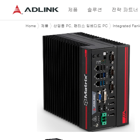
제품
솔루션
전략 파트너
Home
제품
산업용 PC, 팬리스 임베디드 PC
Integrated Fa