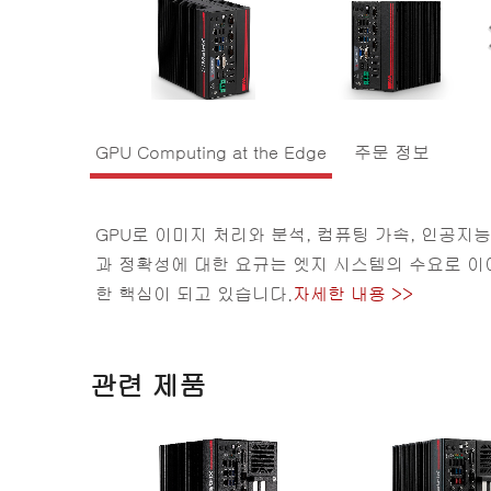
GPU Computing at the Edge
주문 정보
GPU로 이미지 처리와 분석, 컴퓨팅 가속, 인공지능
과 정확성에 대한 요규는 엣지 시스템의 수요로 이어
한 핵심이 되고 있습니다.
자세한 내용 >>
관련 제품