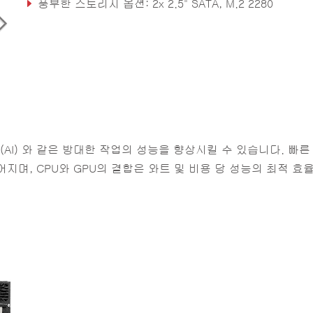
풍부한 스토리지 옵션: 2x 2.5" SATA, M.2 2280
전면 I/O 및 조정가능한 기능 모듈 2.0 옵션
(AI) 와 같은 방대한 작업의 성능을 향상시킬 수 있습니다. 빠른
지며, CPU와 GPU의 결합은 와트 및 비용 당 성능의 최적 효