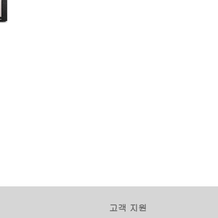
 Core™
l® Core™ i5
edded
고객 지원