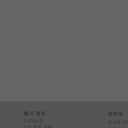
회사 정보
연락처
미션&비전
전세계 오
사회 책임 정책