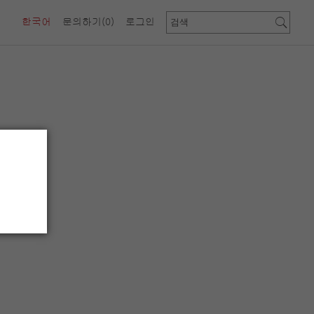
한국어
문의하기
(0)
로그인