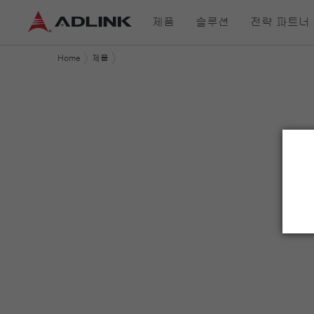
제품
솔루션
전략 파트너
Home
제품