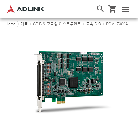
Home
제품
GPIB & 모듈형 인스트루먼트
고속 DIO
PCIe-7300A