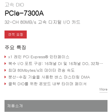
고속 DIO
PCIe-7300A
32-CH 80MB/s 고속 디지털 I/O 카드
견적 요청
주요 특징
x1 레인 PCI Express® 인터페이스
복수 I/O 포트 구성: 16채널 DI 및 16채널 DO, 32채널 DI 또는 32채널 DO
최대 80Mbytes/s의 데이터 전송 속도
분산-수집 기술을 사용한 버스 마스터링 DMA
클럭 DIO를 위한 온보드 내부 타이머 페이서
More
온보드 32k 워드 FIFO
제품소개