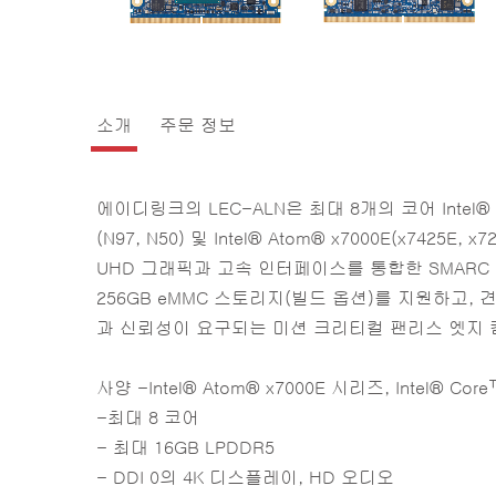
소개
주문 정보
에이디링크의 LEC-ALN은 최대 8개의 코어 Intel® Co
(N97, N50) 및 Intel® Atom® x7000E(x7425E,
UHD 그래픽과 고속 인터페이스를 통합한 SMARC 모
256GB eMMC 스토리지(빌드 옵션)를 지원하고,
과 신뢰성이 요구되는 미션 크리티컬 팬리스 엣지
사양 -Intel® Atom® x7000E 시리즈, Intel® Co
-최대 8 코어
- 최대 16GB LPDDR5
- DDI 0의 4K 디스플레이, HD 오디오