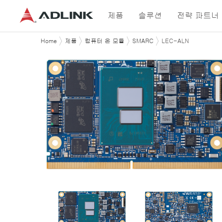
제품
솔루션
전략 파트너
Home
제품
컴퓨터 온 모듈
SMARC
LEC-ALN