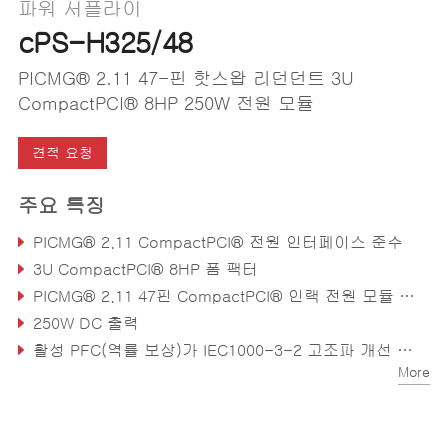
파워 서플라이
cPS-H325/48
PICMG® 2.11 47-핀 핫스왑 리던던트 3U
CompactPCI® 8HP 250W 전원 모듈
견적 요청
주요 특징
PICMG® 2.11 CompactPCI® 전원 인터페이스 준수
3U CompactPCI® 8HP 폼 팩터
PICMG® 2.11 47핀 CompactPCI® 인랙 전원 모듈 인터페이스
250W DC 출력
활성 PFC(역률 보상)가 IEC1000-3-2 고조파 개선 충족
More
N + 1 리던던시를 위한 내부 OR-ing 다이오드