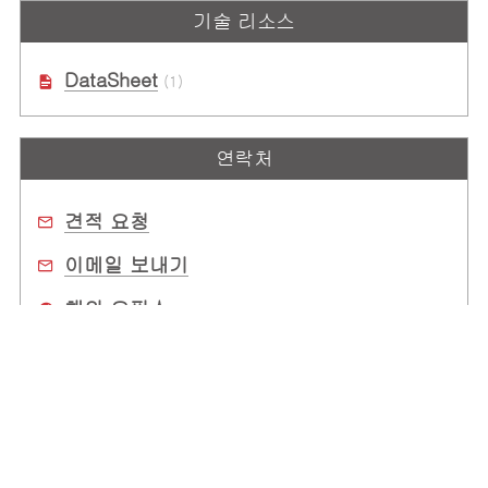
기술 리소스
DataSheet
(1)
연락처
견적 요청
이메일 보내기
해외 오피스
구매처
회사 소개