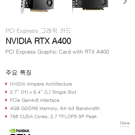
PCI Express 그래픽 카드
NVIDIA RTX A400
PCI Express Graphic Card with RTX A400
주요 특징
NVIDIA Ampere Architecture
2.7” (H) x 6.4” (L) Single Slot
PCIe Gen4x8 interface
4GB GDDR6 Memory, 64-bit Bandwidth
768 CUDA Cores, 2.7 TFLOPS SP Peak
More
24 Tensor Cores