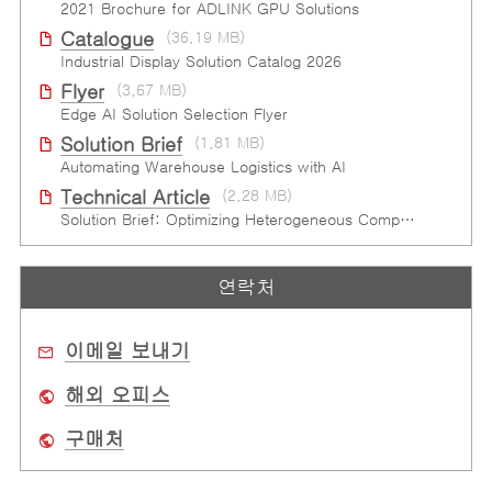
2021 Brochure for ​ADLINK GPU Solutions
Catalogue
(36.19 MB)
Industrial Display Solution Catalog 2026
Flyer
(3.67 MB)
Edge AI Solution Selection Flyer
Solution Brief
(1.81 MB)
Automating Warehouse Logistics with AI
Technical Article
(2.28 MB)
Solution Brief: Optimizing Heterogeneous Computing
연락처
이메일 보내기
해외 오피스
구매처