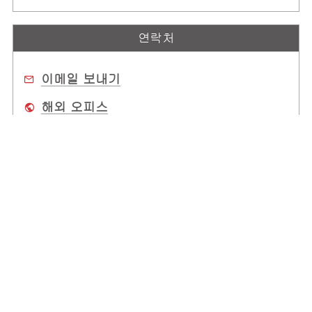
연락처
이메일 보내기
해외 오피스
구매처
회사 소개
전 세계 사무소
고객 지원
Copyright © 2025 ADLINK Technology Inc. All Rights Reserved.