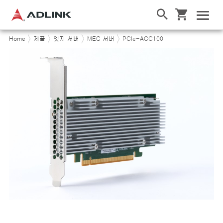
Home
제품
엣지 서버
MEC 서버
PCIe-ACC100