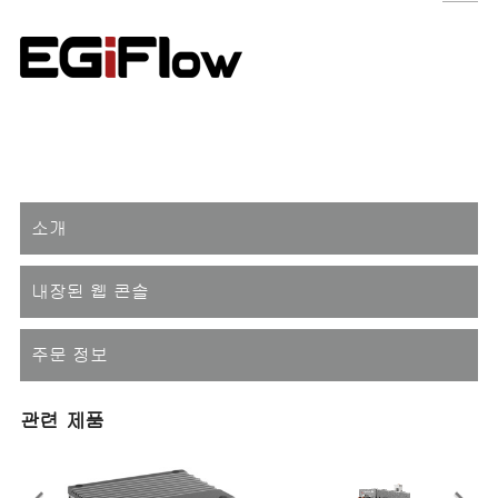
소개
내장된 웹 콘솔
주문 정보
관련 제품