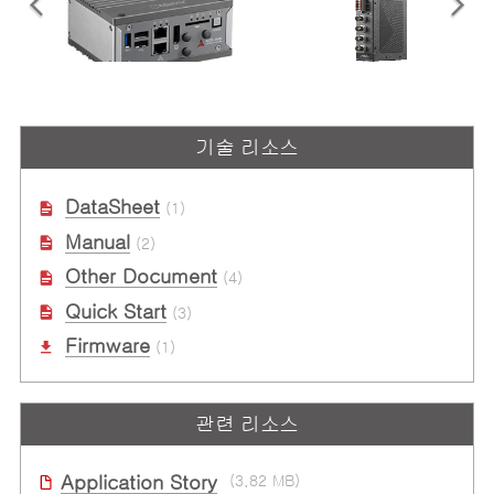
MXE-200 Series
SDAQ-204
기술 리소스
Intel® Atom™ 프로세서로 구성된
프로그래밍 가능 스마트 DAQ: 4채
초소형 임베디드 플랫폼
널 사운드 및 진동 입력, 24비트,
128kS/s, 4채널 DI/O
DataSheet
(1)
Manual
(2)
Other Document
(4)
Quick Start
(3)
Firmware
(1)
관련 리소스
Application Story
(3.82 MB)