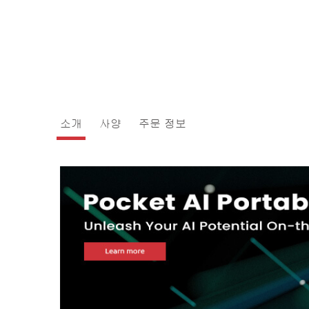
소개
사양
주문 정보