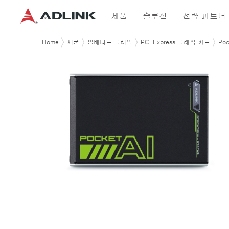
제품
솔루션
전략 파트너
Home
제품
임베디드 그래픽
PCI Express 그래픽 카드
Poc