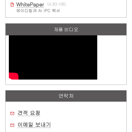
WhitePaper
(4.83 MB)
에이디링크 AI IPC 백서
제품 비디오
연락처
견적 요청
이메일 보내기