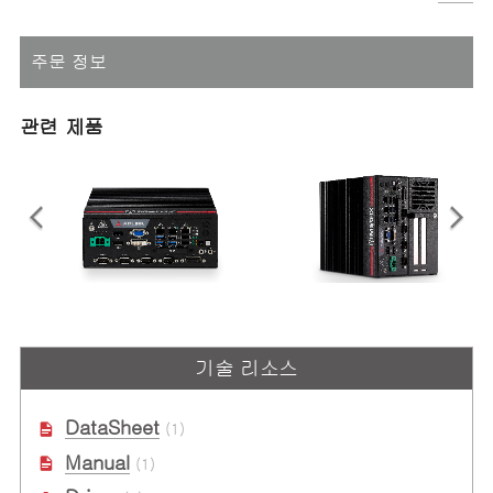
주문 정보
관련 제품
MVP-5100 Series
MVP-6100 Series
Value Family 9세대 Intel® Core™
Value Family 9세대 Intel®
기술 리소스
i7/i5/i3 & 8세대 Celeron® 프로세
Xeon®/Core™ i7/i5/i3 & 8세대
서 기반 임베디드 팬리스 컴퓨터
Celeron® 프로세서 확장형 컴퓨터
DataSheet
(1)
Manual
(1)