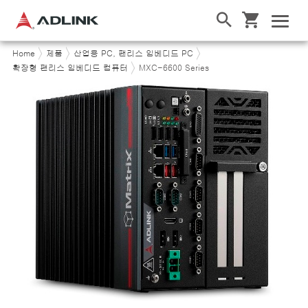
Home
제품
산업용 PC, 팬리스 임베디드 PC
확장형 팬리스 임베디드 컴퓨터
MXC-6600 Series