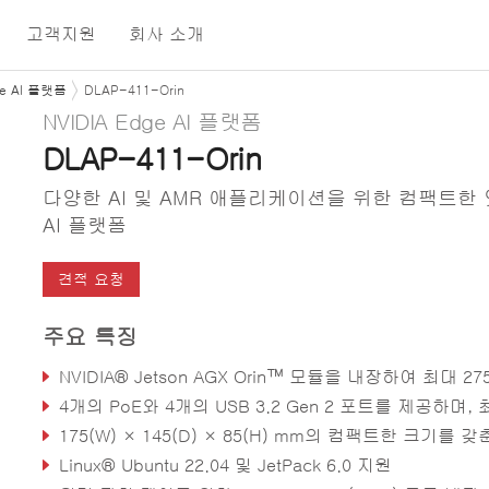
고객지원
회사 소개
ge AI 플랫폼
DLAP-411-Orin
NVIDIA Edge AI 플랫폼
DLAP-411-Orin
다양한 AI 및 AMR 애플리케이션을 위한 컴팩트한
AI 플랫폼
견적 요청
주요 특징
NVIDIA® Jetson AGX Orin™ 모듈을 내장하여 최대 275 TOPS 성능 
4개의 PoE와 4개의 USB 3.2 Gen 2 포트를 제공하며, 최대 8대의 카메라 지
175(W) × 145(D) × 85(H) mm의 컴팩트한 크기를 갖춘 팬리스(fanless) 
Linux® Ubuntu 22.04 및 JetPack 6.0 지원