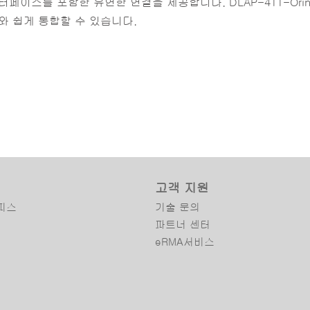
2 인터페이스를 포함한 유연한 연결을 제공합니다. DLAP-411-Ori
와 쉽게 통합할 수 있습니다.
고객 지원
피스
기술 문의
파트너 센터
eRMA서비스