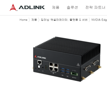
제품
솔루션
전략 파트너
Home
제품
딥러닝 액셀러레이터, 플랫폼 & 서버
NVIDIA Ed