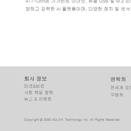
411-Orin은 기가비트 이더넷, 듀얼 USB 및 M.
양하고 강력한 AI 플랫폼이며, 다양한 장치 및 센서
회사 정보
연락처
미션&비전
전세계 오
사회 책임 정책
구매처
뉴스 & 이벤트
Copyright © 2025 ADLINK Technology Inc. All Rights Reserved.