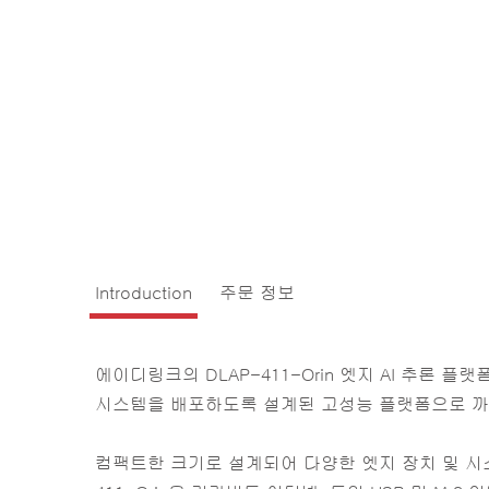
Introduction
주문 정보
에이디링크의 DLAP-411-Orin 엣지 AI 추론 플랫폼은
시스템을 배포하도록 설계된 고성능 플랫폼으로 까
컴팩트한 크기로 설계되어 다양한 엣지 장치 및 시스