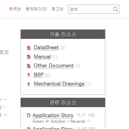
한국어
문의하기
(0)
로그인
기술 리소스
DataSheet
(3)
 엣지
Manual
(1)
Other Document
(1)
BSP
(2)
Mechanical Drawings
(1)
제공
관련 리소스
원
설계
Application Story
(5.31 MB)
Green AI Solution – Reverse Vending Machine (RVM)
(1.68 MB)