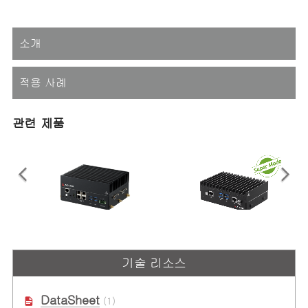
소개
적용 사례
관련 제품
DLAP-411-Orin
DLAP-211-Orin Series
기술 리소스
다양한 AI 및 AMR 애플리케이션을
NVIDIA® Jetson Orin™ NX 또는
위한 컴팩트한 엣지 AI 플랫폼
Nano 모듈 기반의 딥러닝 가속 플랫
폼
DataSheet
(1)