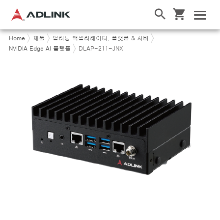
Home
제품
딥러닝 액셀러레이터, 플랫폼 & 서버
NVIDIA Edge AI 플랫폼
DLAP-211-JNX