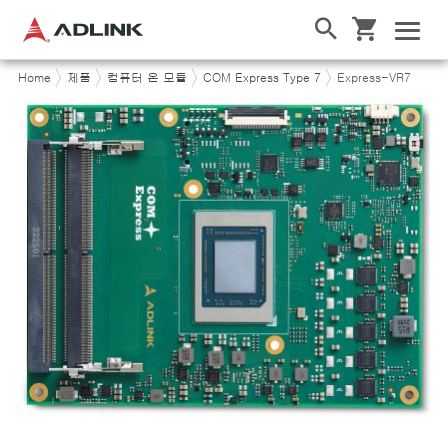
Home
제품
컴퓨터 온 모듈
COM Express Type 7
Express-VR7