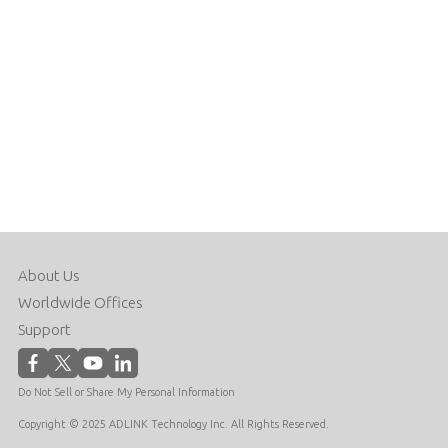
About Us
Worldwide Offices
Support
Do Not Sell or Share My Personal Information
Copyright © 2025 ADLINK Technology Inc. All Rights Reserved.