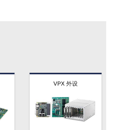
VPX 外设