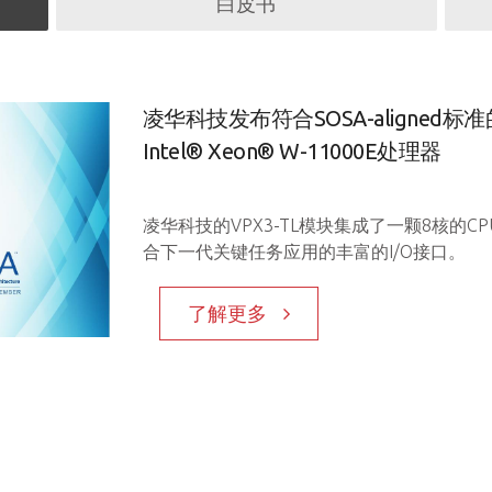
白皮书
凌华科技发布符合SOSA-aligned
Intel® Xeon® W-11000E处理器
凌华科技的VPX3-TL模块集成了一颗8核的
合下一代关键任务应用的丰富的I/O接口。
了解更多