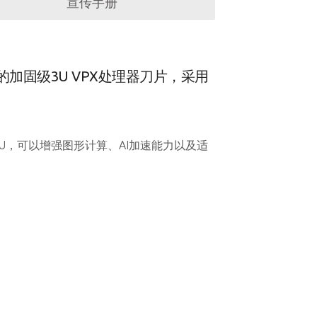
宣传手册
标准的加固级3U VPX处理器刀片，采用
CPU，可以增强图形计算、AI加速能力以及适