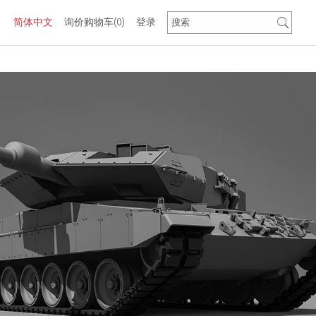
简体中文
询价购物车
(0)
登录