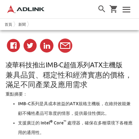
首頁
新聞
凌華科技推出IMB-C超值系列ATX主機版
兼具品質、穩定性和經濟實惠的價格，
滿足不同產業及應用需求
重點摘要：
IMB-C系列是具成本效益的ATX規格主機板，在維持效能兼
顧不犧牲產品可靠度的情形，提供最佳性價比。
®
™
支援廣泛的 Intel
Core
處理器，確保在多種環境下各種應
用的通用性。