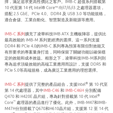
擇，滿足追求更高性價比之客戶。IMB-C 超值系列搭載第
10 代至第 14 代 Intel® Core™ i9/i7/i5/i3 之處理器選項，
搭配 2.5 GbE、PCIe 4.0、DDR4 及 USB 3.0 等功能規格，
適合倉儲、工業自動化、智慧製造及新能源等應用。
IMB-C 系列
擴充了凌華科技IMB ATX 主機板陣容，提供比
最高效能的 IMB-M 系列更經濟的選擇。這一系列支援
DDR4 和 PCIe 4.0的IMB-C 系列專為預算有限但對效能又
有所要求的專案量身打造，同時保留了關鍵功能以確保穩
定的效能和成本效益。相形之下，凌華科技IMB-M系列則
專為追求頂級效能的高端工業應用而設計，支援 DDR5 和
PCIe 5.0等高端規格，成為廣泛工業應用的理想選擇。
®
IMB-C 系列
提供了完整的產品組合，支援Intel
第 10 代至
第 14 代處理器，其中
IMB-C46
和
IMB-C46H
分別配備
®
Q470 和 H420E 晶片組，專為針對搭載第 10 代 Intel
™
Core
處理器的產品進行了優化。此外，IMB-M47和IMB-
M47H分別搭載了Q670和H610晶片組，支援第 12 至 14 代