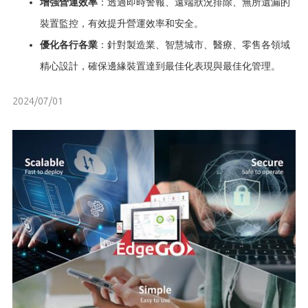
增強營運效率
：透過即時警報、遠端狀況排除、無所遺漏的
裝置監控，有效提升營運效率和安全。
優化各行各業
：針對製造業、智慧城市、醫療、零售各領域
精心設計，確保邊緣裝置達到最佳化表現與最佳化管理。
2024/07/01