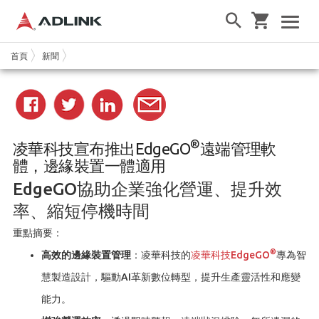
首頁
新聞
®
凌華科技宣布推出EdgeGO
遠端管理軟
體，邊緣裝置一體適用
EdgeGO協助企業強化營運、提升效
率、縮短停機時間
重點摘要：
®
高效的邊緣裝置管理
：凌華科技的
凌華科技EdgeGO
專為智
慧製造設計，驅動AI革新數位轉型，提升生產靈活性和應變
能力。