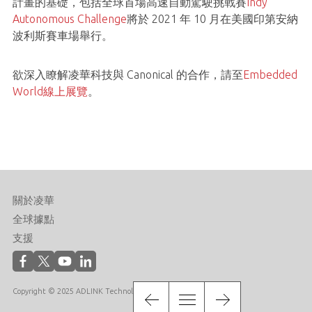
計畫的基礎，包括全球首場高速自動駕駛挑戰賽
Indy
Autonomous Challenge
將於 2021 年 10 月在美國印第安納
波利斯賽車場舉行。
欲深入瞭解凌華科技與 Canonical 的合作，請至
Embedded
World線上展覽
。
關於凌華
全球據點
支援
Copyright © 2025 ADLINK Technology Inc. All Rights Reserved.