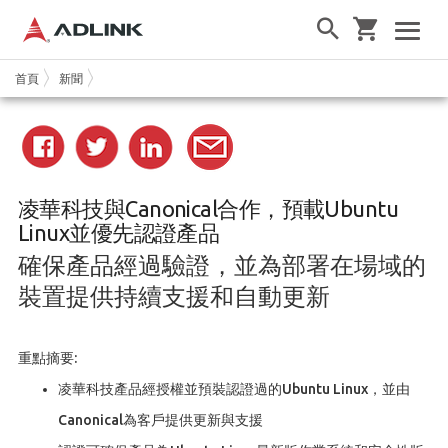
首頁
新聞
凌華科技與Canonical合作，預載Ubuntu
Linux並優先認證產品
確保產品經過驗證，並為部署在場域的
裝置提供持續支援和自動更新
重點摘要:
凌華科技產品經授權並預裝認證過的Ubuntu Linux，並由
Canonical為客戶提供更新與支援