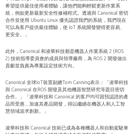
希望提供最佳使用者體驗，讓他們能夠輕鬆更新作業系
統，例如更新最新安全性修補程式。透過與 Canonical 密切
合作並使用 Ubuntu Linux 優先認證我們的系統，我們現在
可以為客戶提供最佳體驗，使 IoT 系統開發變得更容易、
更安全。」
此外，Canonical 和凌華科技都是機器人作業系統 2 (ROS
2) 技術指導委員會的成員與領導廠商，為 ROS 2 開發做出
貢獻並負責為專案設定技術方向。
Canonical 全球IoT裝置副總Tom Canning表示：「凌華科技
與 Canonical 在ROS 開發及其他機器智慧研究等題目密切
合作。」「凌華科技和 Canonical 的客戶均可因預認證的產
品而受惠，加速其產品開發，得以繼續在機器人和人工智
慧領域追求創新。」
凌華科技和 Canonical 技術已成為各種機器人和自動駕駛車