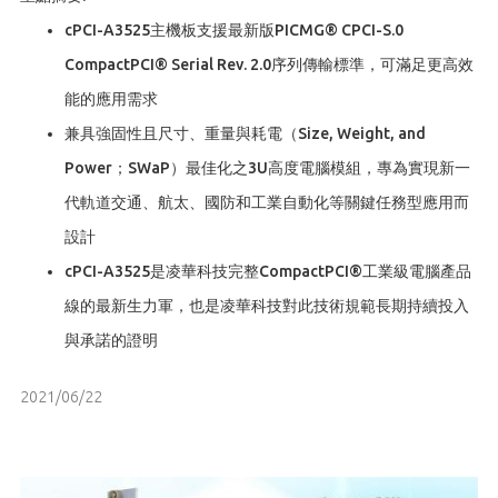
cPCI-A3525主機板支援最新版PICMG® CPCI-S.0
CompactPCI® Serial Rev. 2.0序列傳輸標準，可滿足更高效
能的應用需求
兼具強固性且尺寸、重量與耗電（Size, Weight, and
Power；SWaP）最佳化之3U高度電腦模組，專為實現新一
代軌道交通、航太、國防和工業自動化等關鍵任務型應用而
設計
cPCI-A3525是凌華科技完整CompactPCI®工業級電腦產品
線的最新生力軍，也是凌華科技對此技術規範長期持續投入
與承諾的證明
2021/06/22