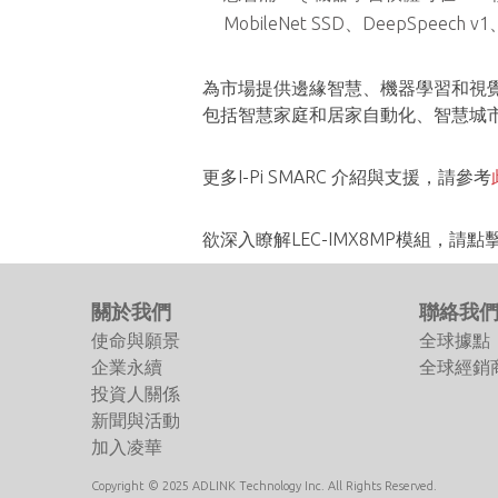
MobileNet SSD、DeepSpeec
為市場提供邊緣智慧、機器學習和視覺的L
包括智慧家庭和居家自動化、智慧城市
更多I-Pi SMARC 介紹與支援，請參考
欲深入瞭解LEC-IMX8MP模組，請點
關於我們
聯絡我
使命與願景
全球據點
企業永續
全球經銷
投資人關係
新聞與活動
加入凌華
Copyright © 2025 ADLINK Technology Inc. All Rights Reserved.