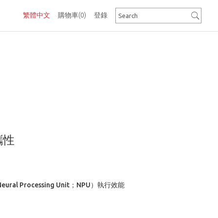
繁體中文
購物車
(0)
登錄
攜性
al Processing Unit；NPU）執行效能