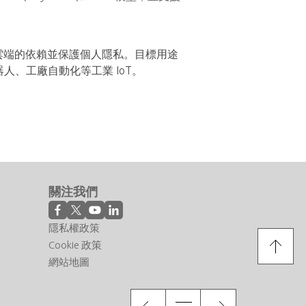
消除對雲端的依賴並保護個人隱私。目標用途
、工廠自動化等工業 IoT。
關注我們
隱私權政策
Cookie 政策
網站地圖