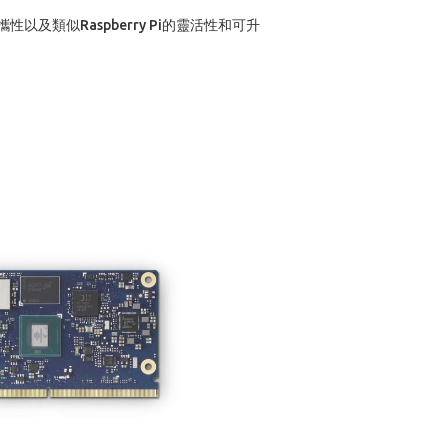
可攜性以及類似Raspberry Pi的靈活性和可升