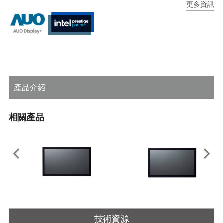
更多資訊
支援 9–36V 寬電壓範圍設計，提升系統適用性與可靠性
產品介紹
相關產品
IM Series
OM Series
技術資源
15" / 17"/ 19"/ 21.5" / 23.8" /27" 工
7"/10.1"/12.1"/15"/15.6"/17"/18.5"/