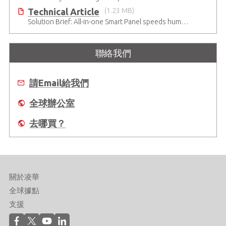
Technical Article
(1.23 MB)
Solution Brief: All-in-one Smart Panel speeds human-machine interaction device development
聯絡我們
請Email給我們
全球辦公室
去哪買？
關於凌華
全球據點
支援