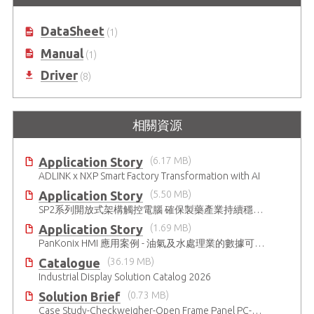
業級螢幕顯示器
19"/21.5"/23.8"/27"/32"/43" 工業級
螢幕顯示器 (開放式架構)
DataSheet
(1)
Manual
(1)
Driver
(8)
相關資源
Application Story
(6.17 MB)
ADLINK x NXP Smart Factory Transformation with AI
Application Story
(5.50 MB)
SP2系列開放式架構觸控電腦 確保製藥產業持續穩定運作
Application Story
(1.69 MB)
PanKonix HMI 應用案例 - 油氣及水處理業的數據可視化
Catalogue
(36.19 MB)
Industrial Display Solution Catalog 2026
Solution Brief
(0.73 MB)
Case Study-Checkweigher-Open Frame Panel PC-SP2