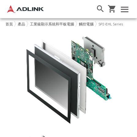
首頁
產品
工業級顯示系統和平板電腦
觸控電腦
SP2-EHL Series