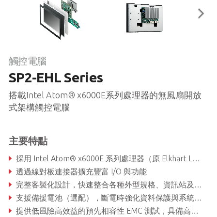
觸控電腦
SP2-EHL Series
搭載Intel Atom® x6000E系列處理器的無風扇開放
式架構觸控電腦
主要特點
採用 Intel Atom® x6000E 系列處理器（原 Elkhart Lake），實現高效能低功耗運作
透過線對板連接器擴充豐富 I/O 與功能
完整客製化設計，快速整合各種外型規格、資訊站及全功能平板電腦應用
支援備援電池（選配），斷電時強化資料保護與系統穩定性
提供低風險高效益的預先相容性 EMC 測試，具備高抗靜電干擾能力