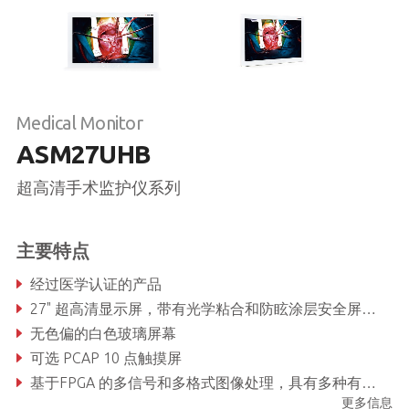
Medical Monitor
ASM27UHB
超高清手术监护仪系列
主要特点
经过医学认证的产品
27" 超高清显示屏，带有光学粘合和防眩涂层安全屏幕，具有无与伦比的 可视化能力
无色偏的白色玻璃屏幕
可选 PCAP 10 点触摸屏
基于FPGA 的多信号和多格式图像处理，具有多种有线和无线控制选项
更多信息
前部屏幕和 LED 状态栏上有 7 个发光软触功能键