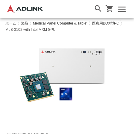
ホーム
製品
Medical Panel Computer & Tablet
医療用BOX型PC
MLB-3102 with Intel MXM GPU