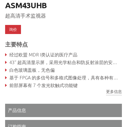
ASM43UHB
超高清手术监视器
询价
主要特点
经过欧盟 MDR I类认证的医疗产品
43“ 超高清显示屏，采用光学粘合和防反射涂层的安全玻璃，具有无与伦 比的可视化功能
白色玻璃盖板，无色偏
基于 FPGA 的多信号和多格式图像处理，具有各种有线和无线控制选项
前部屏幕有 7 个发光软触式功能键
更多信息
无边屏幕和经过优化的设计，可轻松且快捷地实现清洁和消毒的流程
产品信息
订购指南