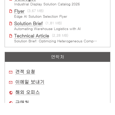
Industrial Display Solution Catalog 2026
Flyer
(3.67 MB)
Edge AI Solution Selection Flyer
Solution Brief
(1.81 MB)
Automating Warehouse Logistics with AI
Technical Article
(2.28 MB)
Solution Brief: Optimizing Heterogeneous Computing
연락처
견적 요청
이메일 보내기
해외 오피스
구매처