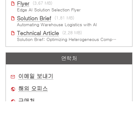
Flyer
(3.67 MB)
Edge AI Solution Selection Flyer
Solution Brief
(1.81 MB)
Automating Warehouse Logistics with AI
Technical Article
(2.28 MB)
Solution Brief: Optimizing Heterogeneous Computing
연락처
이메일 보내기
해외 오피스
구매처
회사 소개