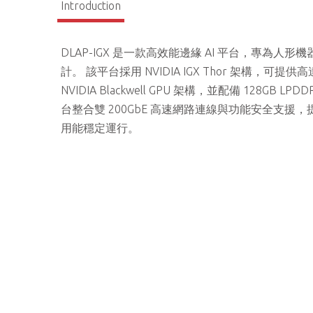
Introduction
DLAP-IGX 是一款高效能邊緣 AI 平台，專
計。 該平台採用 NVIDIA IGX Thor 架構，可提供高達
NVIDIA Blackwell GPU 架構，並配備 128
台整合雙 200GbE 高速網路連線與功能安全支援
用能穩定運行。