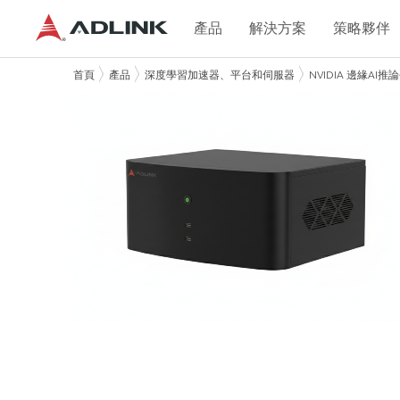
產品
解決方案
策略夥伴
首頁
產品
深度學習加速器、平台和伺服器
NVIDIA 邊緣AI推