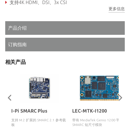
支持4K HDMI、DSI、3x CSI
更多信息
双 GbE、CAN 总线、PCIe Gen3、USB 2.0、USB 3.0
产品介绍
订购指南
相关产品
I-Pi SMARC Plus
LEC-MTK-I1200
支持 M.2 扩展的 SMARC 2.1 参考载
带有 MediaTek Genio 1200 平台的
板
SMARC 短尺寸模块