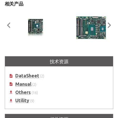
相关产品
cExpress-BT2
Express-KL2
紧凑型 COM Express® Type 2计算
基本型COM Express Type 2计算模
技术资源
模块，支持Intel® Atom™ 或
块，支持第7代Intel® Xeon®和
Celeron® SoC 处理器
Core™处理器（代号：Kaby Lake）
DataSheet
(2)
Manual
(2)
Others
(16)
Utility
(9)