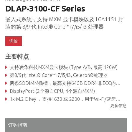
DLAP-3100-CF Series
嵌入式系统，支持 MXM 显卡模块以及 LGA1151 封
装的第 8/9 代 Intel® Core™ i7/i5/ i3 处理器
询价
主要特点
支持凌华科技MXM显卡模块 (Type A/B, 最高 120W)
第8/9代 Intel® Core™ i7/i5/i3, Celeron®处理器
两条SODIMM插槽，最高支持64GB DDR4 非ECC内存 (取决于 CPU)
DisplayPort (2个源自CPU, 4个源自MXM)
1x M.2 E key ，支持1630 或 2230，用于Wi-Fi/蓝牙模块, 1x M.2 B key，支持2242或2280，用于SATA存储模块 1x M.2 M key，支持2242或2280，用于SATA/PCIe x4存储模块
更多信息
可靠的Molex type 12V DC输入连接器
订购指南