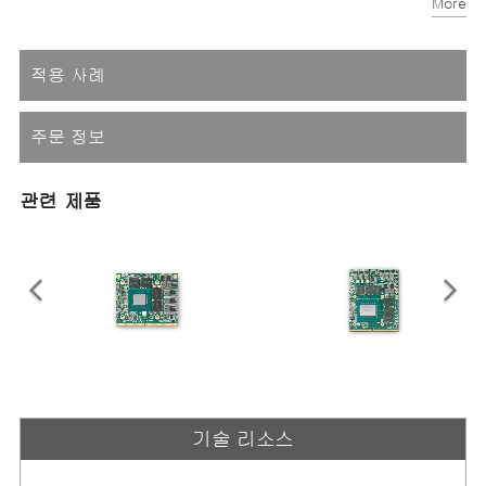
More
신뢰할수 있는 몰렉스 타입 12V DC-in 커넥터
적용 사례
주문 정보
관련 제품
EGX-MXM-T1000
EGX-MXM-RTX3000
Mobile PCI Express Module with
Mobile PCI Express Module with
기술 리소스
NVIDIA® Quadro® Embedded
NVIDIA® Quadro® Embedded
T1000
RTX3000