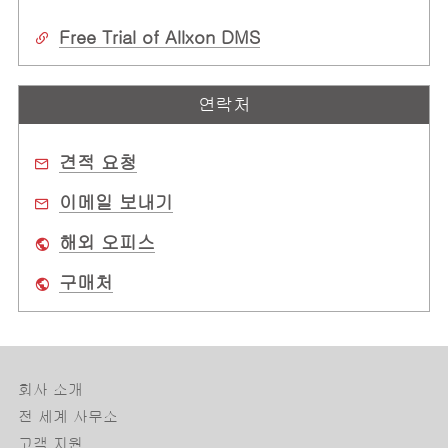
Free Trial of Allxon DMS
연락처
견적 요청
이메일 보내기
해외 오피스
구매처
회사 소개
전 세계 사무소
고객 지원