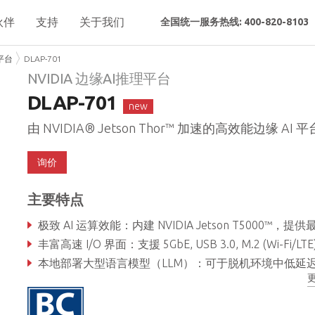
伙伴
支持
关于我们
全国统一服务热线: 400-820-8103
理平台
DLAP-701
NVIDIA 边缘AI推理平台
DLAP-701
new
由 NVIDIA® Jetson Thor™ 加速的高效能边缘 AI 平
询价
主要特点
极致 AI 运算效能：内建 NVIDIA Jetson T5000™，提供最高 2070 FP4 TFLOPS 的算力，满足多模型生成式 AI 工作负载需
丰富高速 I/O 界面：支援 5GbE, USB 3.0, M.2 (Wi-Fi/LTE) 与 QSFP28 (4x25Gb
本地部署大型语言模型（LLM）：可于脱机环境中低延迟执行大型语言模型，确保数据隐私与安