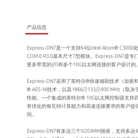
产品信息
Express-DN7是一个支持64位Intel Atom® C30
COM.0 R3.0基本尺寸7型模块。Express
更多带宽的I/O和多个10G以太网连接的客户设计的
Express-DN7采用了英特尔®快速辅助技术（加
® AES-NI技术，以及1866/2133/2400 MH
性能。一个集成的英特尔® 10G以太网控制器支持四个10
有优化的每瓦特计算能力和高速连接要求的客户提
间。
Express-DN7有多达三个SODIMM插座，支持多