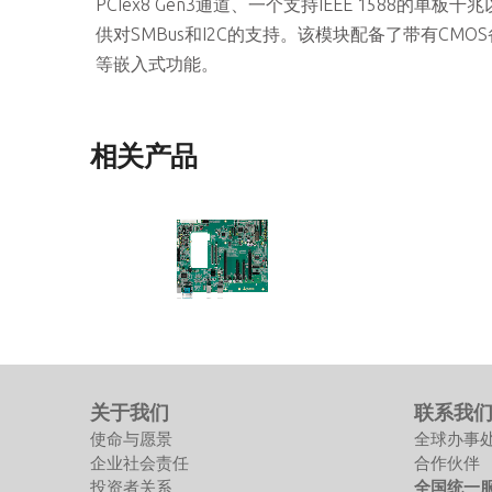
PCIex8 Gen3通道、一个支持IEEE 1588的单板千
供对SMBus和I2C的支持。该模块配备了带有CMOS备
等嵌入式功能。
相关产品
Express-BASE7
COM Express® Type 7 参考设计载
板，ATX 架构
关于我们
联系我
使命与愿景
全球办事
企业社会责任
合作伙伴
投资者关系
全国统一服务