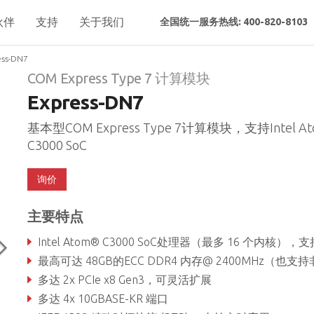
伙伴
支持
关于我们
全国统一服务热线: 400-820-8103
ess-DN7
COM Express Type 7 计算模块
Express-DN7
基本型COM Express Type 7计算模块，支持Intel A
C3000 SoC
询价
主要特点
Intel Atom® C3000 SoC处理器（最多 16 个内核），支持完全虚拟化 (VT-d/VT-
最高可达 48GB的ECC DDR4 内存@ 2400MHz（也支持非 EC
多达 2x PCIe x8 Gen3，可灵活扩展
多达 4x 10GBASE-KR 端口