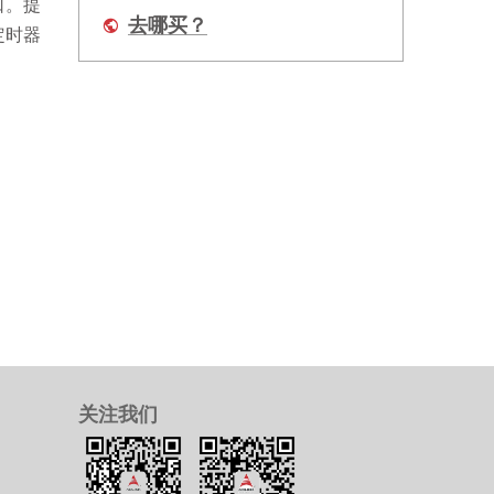
端口。提
去哪买？
定时器
关注我们