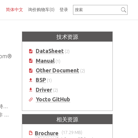
简体中文
询价购物车
(0)
登录
技术资源
DataSheet
(2)
tom®
Manual
(1)
Other Document
(2)
BSP
(1)
Driver
(2)
Yocto GitHub
x)
C）
相关资源
Brochure
(17.29 MB)