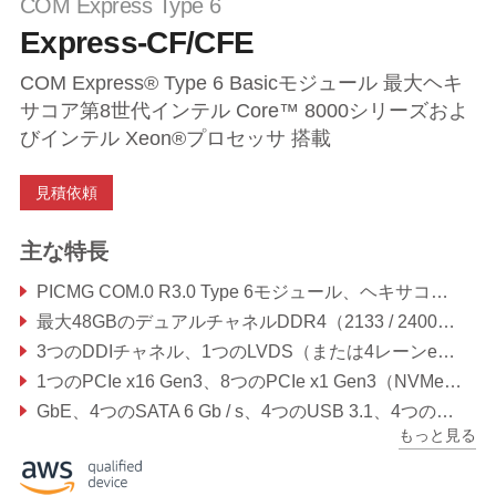
COM Express Type 6
Express-CF/CFE
COM Express® Type 6 Basicモジュール 最大ヘキ
サコア第8世代インテル Core™ 8000シリーズおよ
びインテル Xeon®プロセッサ 搭載
見積依頼
主な特長
PICMG COM.0 R3.0 Type 6モジュール、ヘキサコアのインテルl®Core™ 8000シリーズおよびXeon® E-2000シリーズプロセッサ搭載
最大48GBのデュアルチャネルDDR4（2133 / 2400MHz）
3つのDDIチャネル、1つのLVDS（または4レーンeDP）、最大3つの独立したディスプレイをサポート
1つのPCIe x16 Gen3、8つのPCIe x1 Gen3（NVMe SSDとIntel®Optane™メモリテクノロジのサポート）
GbE、4つのSATA 6 Gb / s、4つのUSB 3.1、4つのUSB 2.0
もっと見る
Smart Embedded Management Agent（SEMA）機能対応