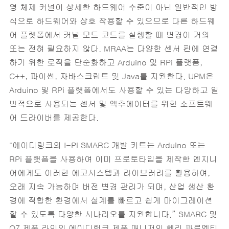
영 체제 커널이 상세한 하드웨어 수준이 아닌 일반적인 방
식으로 하드웨어와 상호 작용할 수 있으므로 다른 하드웨
어 플랫폼에서 커널 모드 코드를 실행할 때 변경이 거의
또는 전혀 필요하지 않다. MRAA는 다양한 센서 핀에 연결
하기 위한 로직을 단순화하고 Arduino 및 RPi 플랫폼,
C++, 파이썬, 자바스크립트 및 Java를 지원한다. UPM은
Arduino 및 RPi 플랫폼에서도 사용할 수 있는 다양하고 일
반적으로 사용되는 센서 및 액추에이터를 위한 소프트웨
어 드라이버를 제공한다.
"에이디링크의 I-Pi SMARC 개발 키트는 Arduino 또는
RPi 플랫폼을 사용하여 이미 프로토타입을 제작한 엔지니
어에게도 이러한 에코시스템과 라이브러리를 활용하여,
오래 지속 가능하며 버전 변경 관리가 되며, 산업 생산 환
경에 적합한 환경에서 설계를 빠르고 쉽게 마이그레이션
할 수 있도록 다양한 시나리오를 지원합니다.” SMARC 및
Q7 제품 라인의 에이디링크 제품 매니저인 헨리 파르멘티