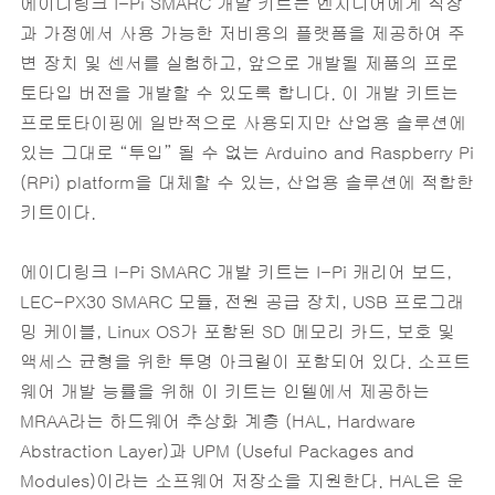
에이디링크 I-Pi SMARC 개발 키트는 엔지니어에게 직장
과 가정에서 사용 가능한 저비용의 플랫폼을 제공하여 주
변 장치 및 센서를 실험하고, 앞으로 개발될 제품의 프로
토타입 버전을 개발할 수 있도록 합니다. 이 개발 키트는
프로토타이핑에 일반적으로 사용되지만 산업용 솔루션에
있는 그대로 “투입” 될 수 없는 Arduino and Raspberry Pi
(RPi) platform을 대체할 수 있는, 산업용 솔루션에 적합한
키트이다.
에이디링크 I-Pi SMARC 개발 키트는 I-Pi 캐리어 보드,
LEC-PX30 SMARC 모듈, 전원 공급 장치, USB 프로그래
밍 케이블, Linux OS가 포함된 SD 메모리 카드, 보호 및
액세스 균형을 위한 투명 아크릴이 포함되어 있다. 소프트
웨어 개발 능률을 위해 이 키트는 인텔에서 제공하는
MRAA라는 하드웨어 추상화 계층 (HAL, Hardware
Abstraction Layer)과 UPM (Useful Packages and
Modules)이라는 소프웨어 저장소을 지원한다. HAL은 운