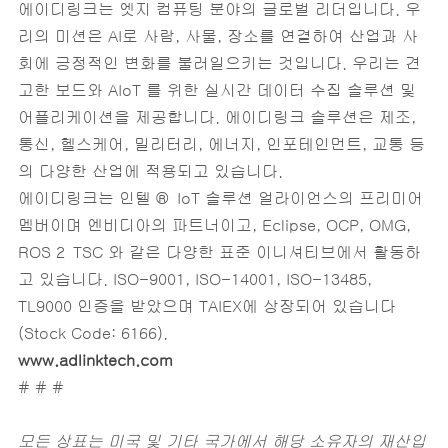
에이디링크는 엣지 컴퓨팅 분야의 글로벌 리더입니다. 우
리의 미션은 AI로 사람, 사물, 장소를 연결하여 산업과 사
회에 긍정적인 변화를 불러일으키는 것입니다. 우리는 견
고한 보드와 AIoT 를 위한 실시간 데이터 수집 솔루션 및
어플리케이션을 제공합니다. 에이디링크 솔루션은 제조,
통신, 헬스케어, 밀리터리, 에너지, 인포테인먼트, 교통 등
의 다양한 산업에 적용되고 있습니다.
에이디링크는 인텔 ® IoT 솔루션 얼라이언스의 프리미어
멤버이며 엔비디아의 파트너이고, Eclipse, OCP, OMG,
ROS 2 TSC 와 같은 다양한 표준 이니셔티브에서 활동하
고 있습니다. ISO-9001, ISO-14001, ISO-13485,
TL9000 인증을 받았으며 TAIEX에 상장되어 있습니다
(Stock Code: 6166).
www.adlinktech.com
# # #
모든 상표는 미국 및 기타 국가에서 해당 소유자의 재산입