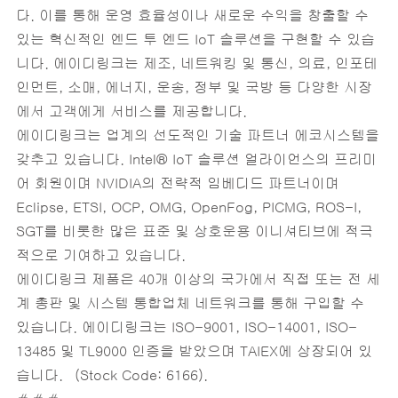
다. 이를 통해 운영 효율성이나 새로운 수익을 창출할 수
있는 혁신적인 엔드 투 엔드 IoT 솔루션을 구현할 수 있습
니다. 에이디링크는 제조, 네트워킹 및 통신, 의료, 인포테
인먼트, 소매, 에너지, 운송, 정부 및 국방 등 다양한 시장
에서 고객에게 서비스를 제공합니다.
에이디링크는 업계의 선도적인 기술 파트너 에코시스템을
갖추고 있습니다. Intel® IoT 솔루션 얼라이언스의 프리미
어 회원이며 NVIDIA의 전략적 임베디드 파트너이며
Eclipse, ETSI, OCP, OMG, OpenFog, PICMG, ROS-I,
SGT를 비롯한 많은 표준 및 상호운용 이니셔티브에 적극
적으로 기여하고 있습니다.
에이디링크 제품은 40개 이상의 국가에서 직접 또는 전 세
계 총판 및 시스템 통합업체 네트워크를 통해 구입할 수
있습니다. 에이디링크는 ISO-9001, ISO-14001, ISO-
13485 및 TL9000 인증을 받았으며 TAIEX에 상장되어 있
습니다. (Stock Code: 6166).