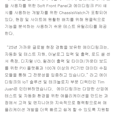
듈 사용자를 위한 Soft Front Panel과 에이디링크 PXI 섀
시를 사용하는 개발자를 위한 ChassisWatch가 포함되어
있다. 현장 및 사이트에 원활한 배치를 위해 원클릭으로
기능을 분석하는 사용하기 쉬운 테스트 유틸리티를 제공
한다.
“25년 가까운 글로벌 현장 경험을 보유한 에이디링크는,
자동화 및 테스트 지원, 아날로그 입력 및 출력, 로드 셀 센
서 측정, 디지털 I/O, 릴레이 출력 및 타이머/카운터 보드
를 위한 PXI 플랫폼과 100개 이상의 PC기반 데이터 수집
모듈을 통해 그 전문성을 입증하고 있습니다.” 라고 에이
디링크의 IoT 솔루션 및 테크놀로지 부문 디렉터인 Tim
Juan은 인터뷰하였습니다. 에이디링크는 다양한 산업에
테스트 및 자동화 환경을 위한 애플리케이션을 만드는 과
정에서 고객 및 엔지니어와 지속적으로 협력함으로써 애
플리케이션 개발을 더욱 빠르고 쉽게 할 수 있도록 지원합