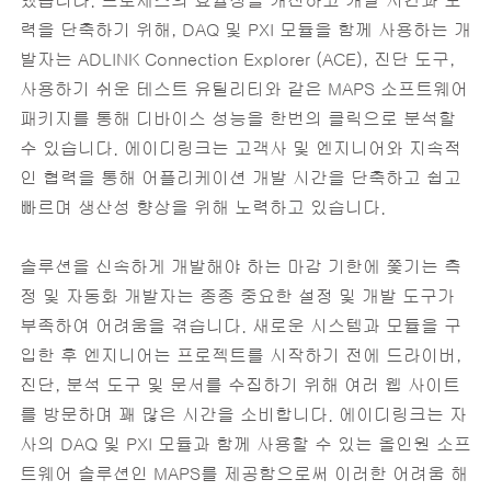
했습니다. 프로세스의 효율성을 개선하고 개발 시간과 노
력을 단축하기 위해, DAQ 및 PXI 모듈을 함께 사용하는 개
발자는 ADLINK Connection Explorer (ACE), 진단 도구,
사용하기 쉬운 테스트 유틸리티와 같은 MAPS 소프트웨어
패키지를 통해 디바이스 성능을 한번의 클릭으로 분석할
수 있습니다. 에이디링크는 고객사 및 엔지니어와 지속적
인 협력을 통해 어플리케이션 개발 시간을 단축하고 쉽고
빠르며 생산성 향상을 위해 노력하고 있습니다.
솔루션을 신속하게 개발해야 하는 마감 기한에 쫓기는 측
정 및 자동화 개발자는 종종 중요한 설정 및 개발 도구가
부족하여 어려움을 겪습니다. 새로운 시스템과 모듈을 구
입한 후 엔지니어는 프로젝트를 시작하기 전에 드라이버,
진단, 분석 도구 및 문서를 수집하기 위해 여러 웹 사이트
를 방문하며 꽤 많은 시간을 소비합니다. 에이디링크는 자
사의 DAQ 및 PXI 모듈과 함께 사용할 수 있는 올인원 소프
트웨어 솔루션인 MAPS를 제공함으로써 이러한 어려움 해