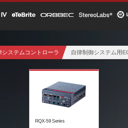
律システムコントローラ
自律制御システム用E
RQX-59 Series