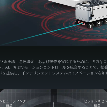
状況認識、意思決定、および動作を実現するために、強力なコ
ョン、AI、およびモーションコントロールを統合することで、拡張
CUを提供し、インテリジェントシステムのイノベーションを加
コンピューティング
ビジョン＆セ
統合
統合