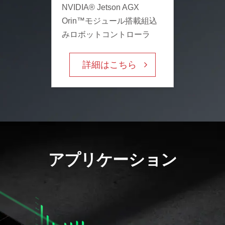
NVIDIA® Jetson AGX
Orin™モジュール搭載組込
みロボットコントローラ
詳細はこちら
アプリケーション