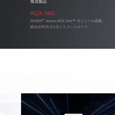
ADM-AL30
RQX-59G
推奨製品
推奨製品
RQX-59G
RQX-59G
®
自動運転用AI意思決定ECU
NVIDIA
Jetson AGX Orin™ モジュール搭載
RQX-59G
RQX-59G
®
®
NVIDIA
組込みROS 2ロボットコントローラ
NVIDIA
Jetson AGX Orin™ モジュール搭載
Jetson AGX Orin™ モジュール搭載
®
®
NVIDIA
NVIDIA
組込みROS 2ロボットコントローラ
組込みROS 2ロボットコントローラ
Jetson AGX Orin™ モジュール搭載
Jetson AGX Orin™ モジュール搭載
組込みROS 2ロボットコントローラ
組込みROS 2ロボットコントローラ