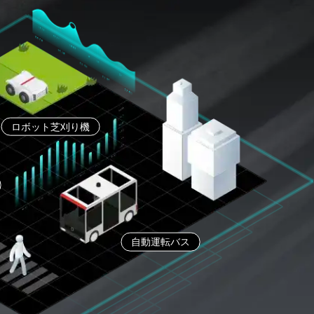
ロボット芝刈り機
自動運転バス