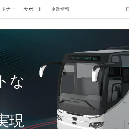
ートナー
サポート
企業情報
トな
実現