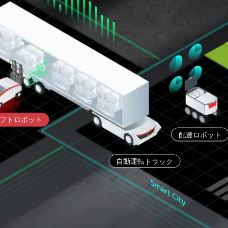
フトロボット
配達ロボット
自動運転トラック