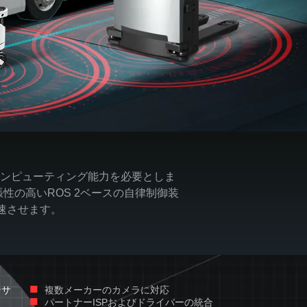
ンピューティング能力を必要としま
性の高いROS 2ベースの自律制御装
速させます。
■
ンサ
複数メーカーのカメラに対応
■
パートナーISPおよびドライバーの統合