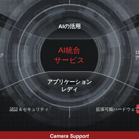
AIの活用
AI統合
ック
サービス
アプリケーション
レディ
認証＆セキュリティ
拡張可能ハードウェ