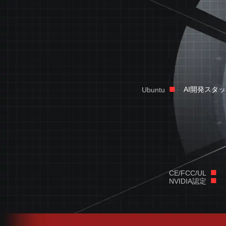
■
AI開発スタ
Ubuntu
■
CE/FCC/UL
■
NVIDIA認定