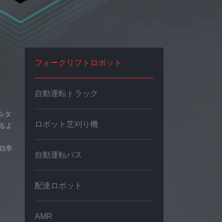
フォークリフトロボット
自動運転トラック
ルタ
ロボット芝刈り機
るよ
効率
自動運転バス
配達ロボット
AMR