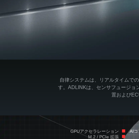
自律システムは、リアルタイムでの
す。ADLINKは、センサフュージ
置およびE
■
GPUアクセラレーション
AI
■
M.2 / PCIe 拡張