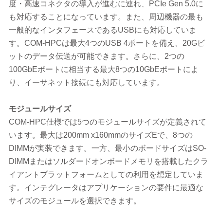
度・高速コネクタの導入が進むに連れ、PCIe Gen 5.0に
も対応することになっています。また、周辺機器の最も
一般的なインタフェースであるUSBにも対応していま
す。COM-HPCは最大4つのUSB 4ポートを備え、20Gビ
ットのデータ伝送が可能できます。さらに、2つの
100GbEポートに相当する最大8つの10GbEポートによ
り、イーサネット接続にも対応しています。
モジュールサイズ
COM-HPC仕様では5つのモジュールサイズが定義されて
います。最大は200mm x160mmのサイズEで、8つの
DIMMが実装できます。一方、最小のボードサイズはSO-
DIMMまたはソルダードオンボードメモリを搭載したクラ
イアントプラットフォームとしての利用を想定していま
す。インテグレータはアプリケーションの要件に最適な
サイズのモジュールを選択できます。