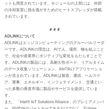
ットも用意されています。モジュールの上部には、外部
の冷却装置に熱を逃がすためのヒートスプレッダが搭載
されています。
＃＃＃
ADLINK
について
ADLINKはエッジコンピューティングのグルーバルリーダ
ーです。ADLINKの理念は、AIで人、場所、物を結ぶこと
で、社会や産業界にポジティブな変化をもたらすことで
す。ADLINKの製品には、高耐久性ボード、リアルタイム
のデータ収集ソリューション、AIoT向けアプリケーショ
ンが含まれています。ADLINKは製造、通信、ヘルスケ
ア、軍事、エネルギー、インフォテイメント、交通とい
った多数の垂直市場に製品やサービスを提供していま
す。
また、「Intel® IoT Solutions Alliance」のプレミアメンバ
ー、NVIDIAのパートナーであるだけでなく、Eclipse、