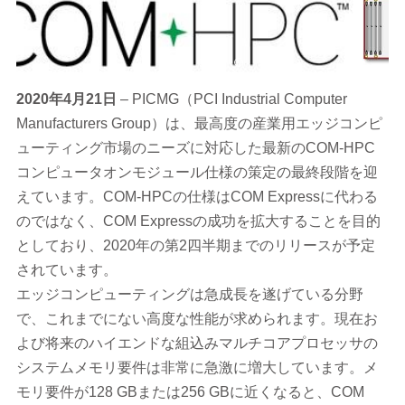
2020
年4月21日
– PICMG（PCI Industrial Computer
Manufacturers Group）は、最高度の産業用エッジコンピ
ューティング市場のニーズに対応した最新のCOM-HPC
コンピュータオンモジュール仕様の策定の最終段階を迎
えています。COM-HPCの仕様はCOM Expressに代わる
のではなく、COM Expressの成功を拡大することを目的
としており、2020年の第2四半期までのリリースが予定
されています。
エッジコンピューティングは急成長を遂げている分野
で、これまでにない高度な性能が求められます。現在お
よび将来のハイエンドな組込みマルチコアプロセッサの
システムメモリ要件は非常に急激に増大しています。メ
モリ要件が128 GBまたは256 GBに近くなると、COM