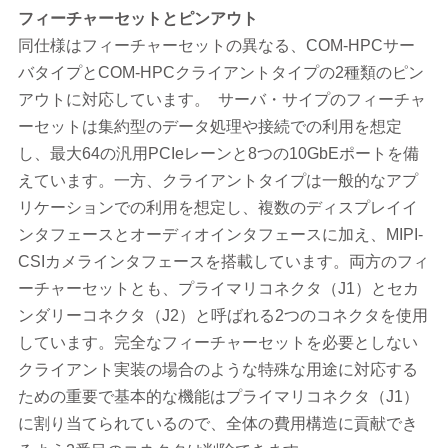
フィーチャーセットとピンアウト
同仕様はフィーチャーセットの異なる、COM-HPCサー
バタイプとCOM-HPCクライアントタイプの2種類のピン
アウトに対応しています。 サーバ・サイプのフィーチャ
ーセットは集約型のデータ処理や接続での利用を想定
し、最大64の汎用PCIeレーンと8つの10GbEポートを備
えています。一方、クライアントタイプは一般的なアプ
リケーションでの利用を想定し、複数のディスプレイイ
ンタフェースとオーディオインタフェースに加え、MIPI-
CSIカメラインタフェースを搭載しています。両方のフィ
ーチャーセットとも、プライマリコネクタ（J1）とセカ
ンダリーコネクタ（J2）と呼ばれる2つのコネクタを使用
しています。完全なフィーチャーセットを必要としない
クライアント実装の場合のような特殊な用途に対応する
ための重要で基本的な機能はプライマリコネクタ（J1）
に割り当てられているので、全体の費用構造に貢献でき