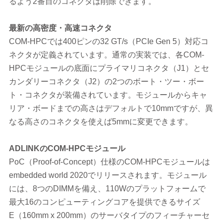
るよう2番目のコネクタは削除できます。
最新の高密度・高速コネクタ
COM-HPCでは400ピンの32 GT/s（PCIe Gen 5）対応コ
ネクタが定義されています。通常の実装では、各COM-
HPCモジュールの底面にプライマリコネクタ（J1）とセ
カンダリーコネクタ（J2）の2つのボート・ツー・ボー
ト・コネクタが装備されています。モジュールからキャ
リア・ボードまでの高さはデフォルトで10mmですが、異
なる高さのコネクタを使えば5mmに変更できます。
ADLINK
のCOM-HPCモジュール
PoC（Proof-of-Concept）仕様のCOM-HPCモジュールは
embedded world 2020でリリースされます。モジュール
には、8つのDIMMを備え、110Wのプラットフォームで
最大16のコンピューティングコアを提供できるサイズ
E（160mm x 200mm）のサーバタイプのフィーチャーセ