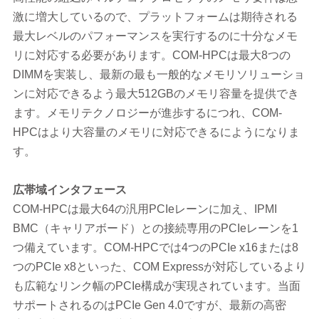
激に増大しているので、プラットフォームは期待される
最大レベルのパフォーマンスを実行するのに十分なメモ
リに対応する必要があります。COM-HPCは最大8つの
DIMMを実装し、最新の最も一般的なメモリソリューショ
ンに対応できるよう最大512GBのメモリ容量を提供でき
ます。メモリテクノロジーが進歩するにつれ、COM-
HPCはより大容量のメモリに対応できるにようになりま
す。
広帯域インタフェース
COM-HPCは最大64の汎用PCIeレーンに加え、IPMI
BMC（キャリアボード）との接続専用のPCIeレーンを1
つ備えています。COM-HPCでは4つのPCIe x16または8
つのPCIe x8といった、COM Expressが対応しているより
も広範なリンク幅のPCIe構成が実現されています。当面
サポートされるのはPCIe Gen 4.0ですが、最新の高密