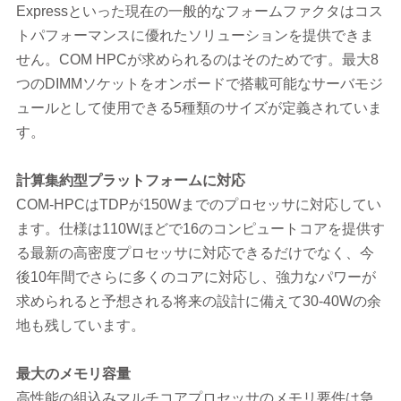
Expressといった現在の一般的なフォームファクタはコス
トパフォーマンスに優れたソリューションを提供できま
せん。COM HPCが求められるのはそのためです。最大8
つのDIMMソケットをオンボードで搭載可能なサーバモジ
ュールとして使用できる5種類のサイズが定義されていま
す。
計算集約型プラットフォームに対応
COM-HPCはTDPが150Wまでのプロセッサに対応してい
ます。仕様は110Wほどで16のコンピュートコアを提供す
る最新の高密度プロセッサに対応できるだけでなく、今
後10年間でさらに多くのコアに対応し、強力なパワーが
求められると予想される将来の設計に備えて30-40Wの余
地も残しています。
最大のメモリ容量
高性能の組込みマルチコアプロセッサのメモリ要件は急