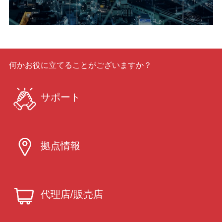
何かお役に立てることがございますか？
サポート
拠点情報
代理店/販売店