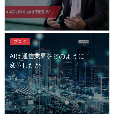
ブログ
AIは通信業界をどのように
変革したか