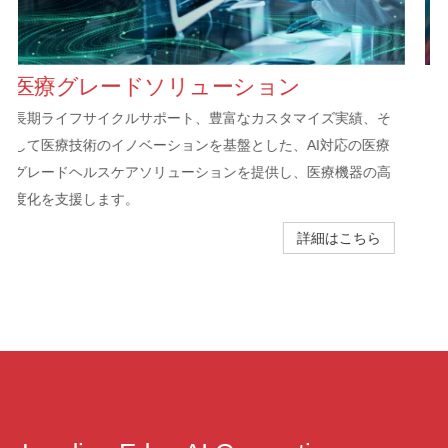
NVIDIA Jetson AIプラットフォーム
タイムトゥバリューを加速させる 最先端のNVIDIA®
Jetson™ AIプラットフォーム
詳細はこちら