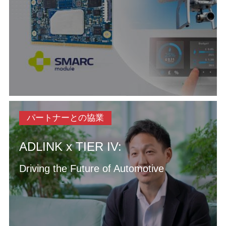
パートナーとの協業
ADLINK x TIER IV:
Driving the Future of Automotive