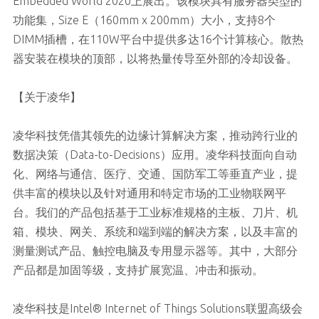
Embedded World 2020上展出。该模块具有服务器类型的
功能集，Size E（160mm x 200mm）大小，支持8个
DIMM插槽，在110W平台中提供多达16个计算核心。散热
器安装在模块的顶部，以将热量传导至外部的冷却设备。
【关于凌华】
凌华科技凭借其领先的边缘计算解决方案，推动跨行业的
数据决策（Data-to-Decisions）应用。凌华科技面向自动
化、网络与通信、医疗、交通、国防军工等垂直产业，提
供丰富的模块以及针对通用和特定市场的工业物联网平
台。我们的产品包括基于工业标准规格的主板、刀片、机
箱、模块、网关、系统和端到端的解决方案，以及丰富的
测量测试产品、触控电脑及专用显示器等。其中，大部分
产品都是加固等级，支持扩展宽温、冲击和振动。
凌华科技是Intel® Internet of Things Solutions联盟高级会