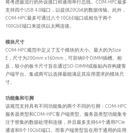
将考虑最流行的外设接口和通用串行总线。COM-HPC最多
支持四个USB 4.0端口，以提供20Gbit的数据传输。此外，
COM-HPC最多可通过八个10GbE端口或相当于两个
100GbE端口来提供以太网连接。
模块尺寸
COM-HPC规范中定义了五个模块的大小。最大的为Size
E，尺寸为200mm x160mm，可容纳8个DIMM插槽。相
反，较小的板卡尺寸旨在通过SO-DIMM或板贴内存构建客
户端平台。集成商可以选择最能满足其应用需求的模块尺
寸。
功能集和引脚
该规范支持具有不同功能集的两个不同的引脚：COM-HPC
服务器类型和COM-HPC客户端类型。服务器类型功能集专
注于密集的数据处理和连接，并且最多支持64个通用PCIe
通道和8个10GbE端口。而客户端类型旨在用于通用的应用