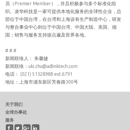
员（Premier Member），并且积极参与多个标准化组
织。凌华科技是一家可提供本地化服务的全球性企业，总
部位于中国台湾，在台湾和上海设有生产制造中心，研发
与整合事业中心则位于中国台湾、中国大陆、美国、德
国；销售与服务支持据点遍及世界各地。
# # #
新闻联络人： 朱馨婕
新闻联络：uki.zhu@adlinktech.com
电话： (021) 51328988 ext.6791
地址：上海市浦东新区芳春路300号
关于我们
全球办事处
服务