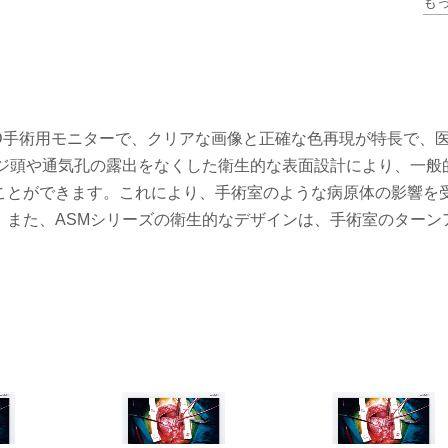
も
エッジ・トゥ・エッジのガラス表面と最適化されたデザインにより、クリーニングと消毒が簡単かつ迅速に行える
UHD手術用モニターで、クリアな画像と正確な色再現が特長で、
ネジ頭や通気孔の露出をなくした衛生的な表面設計により、一般
ことができます。これにより、手術室のような病原体の影響を
。また、ASMシリーズの衛生的なデザインは、手術室のターン