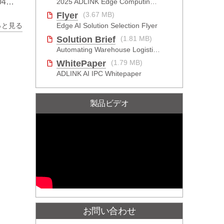
2025 ADLINK Edge Computing Platforms Catalog
対応
Flyer
(3.67 MB)
Edge AI Solution Selection Flyer
っと見る
Solution Brief
(1.81 MB)
Automating Warehouse Logistics with AI
WhitePaper
(1.79 MB)
ADLINK AI IPC Whitepaper
製品ビデオ
お問い合わせ