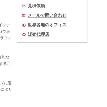
見積依頼
メールで問い合わせ
世界各地のオフィス
インテ
Hzで最
販売代理店
グラフィ
可能な
するこ
ニーズに適
モニタリ