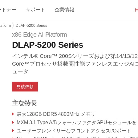
ートナー
サポート
企業情報
latform
DLAP-5200 Series
x86 Edge AI Platform
DLAP-5200 Series
インテル® Core™ 200Sシリーズおよび第14/13/1
Core™プロセッサ搭載高性能ファンレスエッジAI
ュータ
見積依頼
主な特長
最大128GB DDR5 4800MHz メモリ
MXM 3.1 Type A/BフォームファクタGPUモジュールをサポ
ユーザーフレンドリーなフロントアクセスI/Oポート