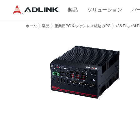
製品
ソリューション
パ
ホーム
製品
産業用PC & ファンレス組込みPC
x86 Edge AI P