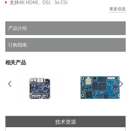
支持4K HDMI、DSI、3x CSI
更多信息
双 GbE、CAN 总线、PCIe Gen3、USB 2.0、USB 3.0
产品介绍
订购指南
相关产品
I-Pi SMARC Plus
LEC-MTK-I1200
技术资源
支持 M.2 扩展的 SMARC 2.1 参考载
带有 MediaTek Genio 1200 平台的
板
SMARC 短尺寸模块